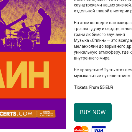
саундтреками наших жизней,
отдельной главой в истории р
На этом концерте вас ожидаю
трогают душу и сердце, и н
грани любимого звучания.
Музыка «Сплин» — это всегд
меланхолии до взрывного дра
уникальную атмосферу, где 
внутреннего мира.
Не пропустите! Пусть этот в
музыкальным путешествием.
Tickets: From 55 EUR
BUY NOW