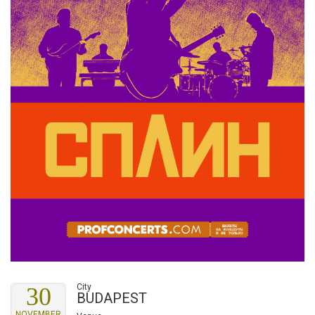
City
30
BUDAPEST
NOVEMBER