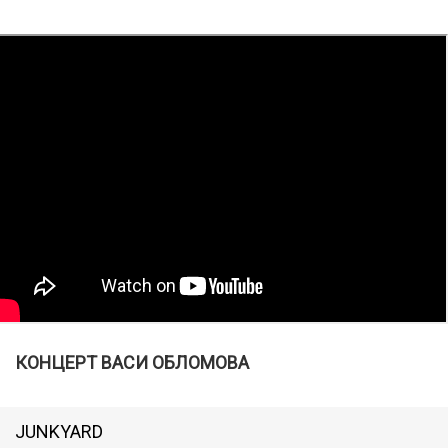
КОНЦЕРТ ВАСИ ОБЛОМОВА
JUNKYARD