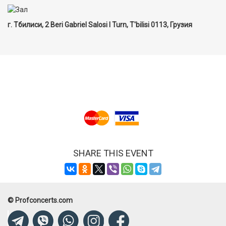
г. Тбилиси, 2 Beri Gabriel Salosi I Turn, T'bilisi 0113, Грузия
SHARE THIS EVENT
© Profconcerts.com