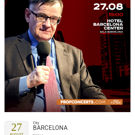
City
27
BARCELONA
AUGUST