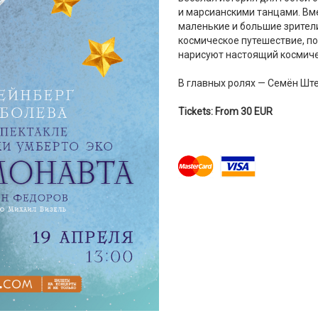
и марсианскими танцами. Вм
маленькие и большие зрител
космическое путешествие, п
нарисуют настоящий космиче
В главных ролях — Семён Ште
Tickets: From 30 EUR