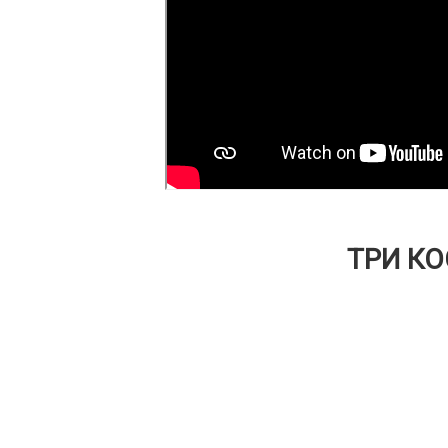
ТРИ КО