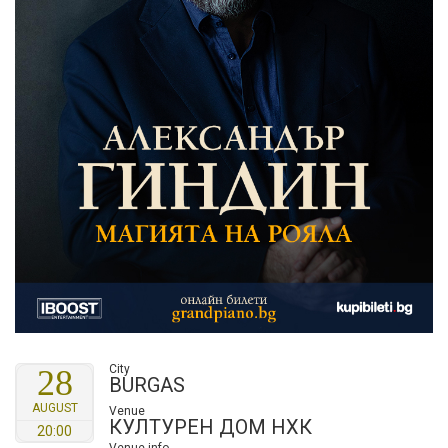
City
28
BURGAS
AUGUST
Venue
КУЛТУРЕН ДОМ НХК
20:00