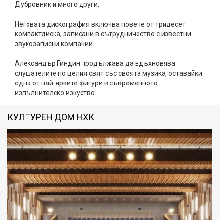
Дубровник и много други.
Неговата дискография включва повече от тридесет
компактдиска, записани в сътрудничество с известни
звукозаписни компании.
Александър Гиндин продължава да вдъхновява
слушателите по целия свят със своята музика, оставайки
една от най-ярките фигури в съвременното
изпълнителско изкуство.
КУЛТУРЕН ДОМ НХК