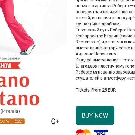
великого артиста. Роберто —
невероятная харизма позвол
сценой, исполняя репертуар 
точностью и драйвом.
Творческий путь Роберто Но
телепроектах Италии (таких к
Domenica In) и рекламных к
выступление на торжестве в 
Адриано Челентано.
Каждое выступление — это и
Благодаря пластичному голос
Роберто мгновенно завоевыв
слушателей в атмосферу нас
Tickets: From 25 EUR
BUY NOW