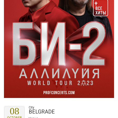
City
08
BELGRADE
OCTOBER