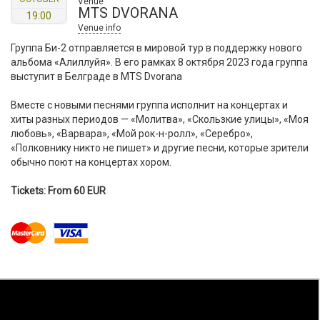
Venue
MTS DVORANA
19:00
Venue info
Группа Би-2 отправляется в мировой тур в поддержку нового
альбома «Алиллуйя». В его рамках 8 октября 2023 года группа
выступит в Белграде в MTS Dvorana
Вместе с новыми песнями группа исполнит на концертах и
хиты разных периодов — «Молитва», «Скользкие улицы», «Моя
любовь», «Варвара», «Мой рок-н-ролл», «Серебро»,
«Полковнику никто не пишет» и другие песни, которые зрители
обычно поют на концертах хором.
Tickets: From 60 EUR