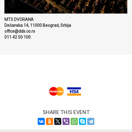
MTS DVORANA
Dečanska 14, 11000 Beograd, Srbija
office@dds.co.rs
011 42 50 100
SHARE THIS EVENT