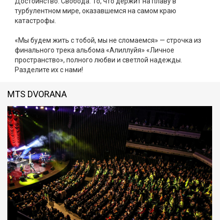
Достоинство. Свобода. То, что держит на плаву в
турбулентном мире, оказавшемся на самом краю
катастрофы.
«Мы будем жить с тобой, мы не сломаемся» — строчка из
финального трека альбома «Алиллуйя» «Личное
пространство», полного любви и светлой надежды.
Разделите их с нами!
MTS DVORANA