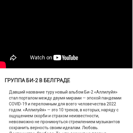
ГРУППА БИ-2 В БЕЛГРАДЕ
Давший название туру новый альбом Би-2 «Аллилуйя»
стал порталом между двумя мирами — эпохой пандемии
COVID-19 и переломным для всего человечества 2022
годом. «Аллилуйя» — это 10 треков, в которых, наряду с
ощущением скорби и страхом неизвестности,
невозможно не проникнуться стремлением музыкантов
сохранить верность своим идеалам. Любовь.